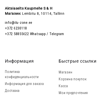
Aktsiaselts Kaupmehe S & H
Магазин
:
Lembitu 8, 10114, Tallinn
info@ilu-zone.ee
+372 6230118
+372 58855622
Whatsapp / Telegram
Информация
Быстрые ссылки
Политика
Магазин
конфиденциальности
Корзина покупок
Информация для заказа
Касса
Доставка
Мои предпочтения