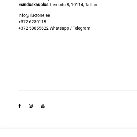
Esinduskauplus
:
Lembitu 8, 10114, Tallinn
info@ilu-zone.ee
+372 6230118
+372 58855622
Whatsapp / Telegram
Facebook
Instagram
Youtube
©2026 Ilu-zone. All rights reserved