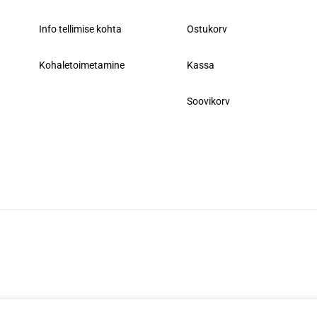
Info tellimise kohta
Ostukorv
Kohaletoimetamine
Kassa
Soovikorv