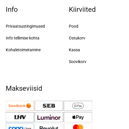
Info
Kiirviited
Privaatsustingimused
Pood
Info tellimise kohta
Ostukorv
Kohaletoimetamine
Kassa
Soovikorv
Makseviisid