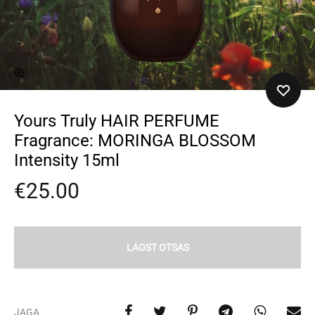
Yours Truly HAIR PERFUME
Fragrance: MORINGA BLOSSOM
Intensity 15ml
€
25.00
LAOST OTSAS
JAGA