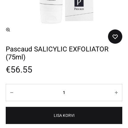
Pascaud SALICYLIC EXFOLIATOR
(75ml)
€
56.55
Kogus
LISA KORVI