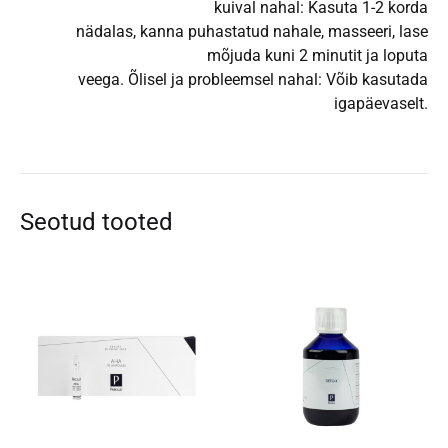
kuival nahal: Kasuta 1-2 korda
nädalas, kanna puhastatud nahale, masseeri, lase
mõjuda kuni 2 minutit ja loputa
veega. Õlisel ja probleemsel nahal: Võib kasutada
igapäevaselt.
Seotud tooted